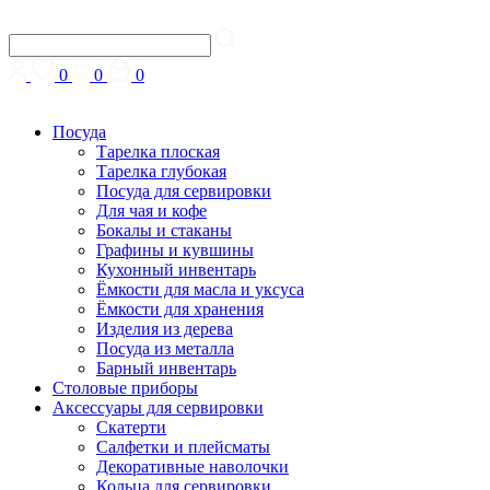
0
0
0
Посуда
Тарелка плоская
Тарелка глубокая
Посуда для сервировки
Для чая и кофе
Бокалы и стаканы
Графины и кувшины
Кухонный инвентарь
Ёмкости для масла и уксуса
Ёмкости для хранения
Изделия из дерева
Посуда из металла
Барный инвентарь
Столовые приборы
Аксессуары для сервировки
Скатерти
Cалфетки и плейсматы
Декоративные наволочки
Кольца для сервировки