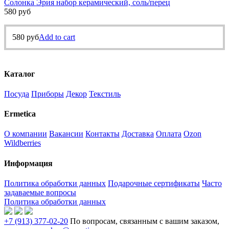
Солонка Эрия набор керамический, соль/перец
580
руб
580
руб
Add to cart
Каталог
Посуда
Приборы
Декор
Текстиль
Ermetica
О компании
Вакансии
Контакты
Доставка
Оплата
Ozon
Wildberries
Информация
Политика обработки данных
Подарочные сертификаты
Часто
задаваемые вопросы
Политика обработки данных
+7 (913) 377-02-20
По вопросам, связанным с вашим заказом,