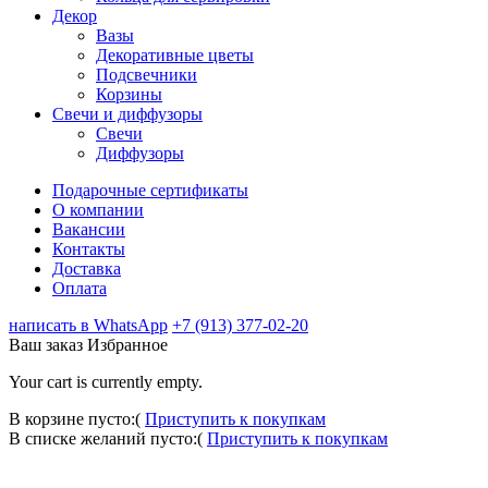
Декор
Вазы
Декоративные цветы
Подсвечники
Корзины
Свечи и диффузоры
Свечи
Диффузоры
Подарочные сертификаты
О компании
Вакансии
Контакты
Доставка
Оплата
написать в WhatsApp
+7 (913) 377-02-20
Ваш заказ
Избранное
Your cart is currently empty.
В корзине пусто:(
Приступить к покупкам
В списке желаний пусто:(
Приступить к покупкам