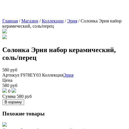
Главная
/
Магазин
/
Коллекции
/
Эрия
/
Солонка Эрия набор
керамический, соль/перец
Солонка Эрия набор керамический,
соль/перец
580
руб
Артикул
F978EY03
Коллекция
Эрия
Цена
580
руб
0
Сумма
580
руб
В корзину
Похожие товары