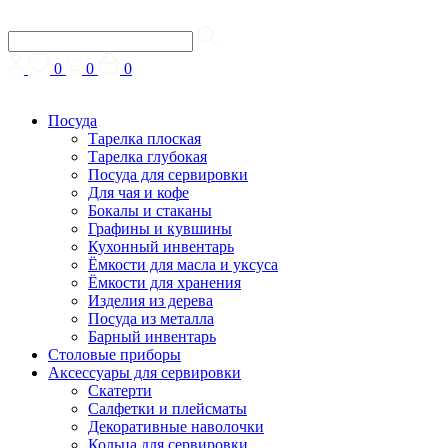
0
0
0
Посуда
Тарелка плоская
Тарелка глубокая
Посуда для сервировки
Для чая и кофе
Бокалы и стаканы
Графины и кувшины
Кухонный инвентарь
Ёмкости для масла и уксуса
Ёмкости для хранения
Изделия из дерева
Посуда из металла
Барный инвентарь
Столовые приборы
Аксессуары для сервировки
Скатерти
Cалфетки и плейсматы
Декоративные наволочки
Кольца для сервировки