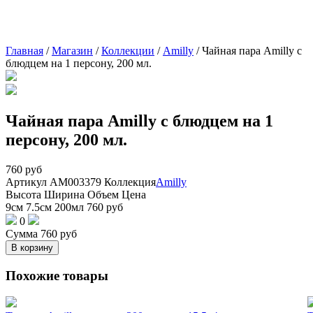
Главная
/
Магазин
/
Коллекции
/
Amilly
/
Чайная пара Amilly с
блюдцем на 1 персону, 200 мл.
Чайная пара Amilly с блюдцем на 1
персону, 200 мл.
760
руб
Артикул
AM003379
Коллекция
Amilly
Высота
Ширина
Объем
Цена
9см
7.5см
200мл
760
руб
0
Сумма
760
руб
В корзину
Похожие товары