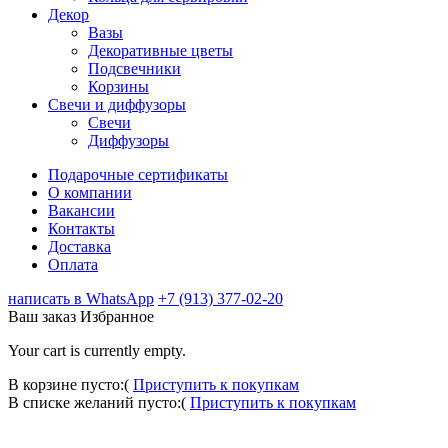
Декор
Вазы
Декоративные цветы
Подсвечники
Корзины
Свечи и диффузоры
Свечи
Диффузоры
Подарочные сертификаты
О компании
Вакансии
Контакты
Доставка
Оплата
написать в WhatsApp
+7 (913) 377-02-20
Ваш заказ
Избранное
Your cart is currently empty.
В корзине пусто:(
Приступить к покупкам
В списке желаний пусто:(
Приступить к покупкам