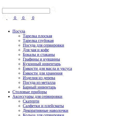
0
0
0
Посуда
Тарелка плоская
Тарелка глубокая
Посуда для сервировки
Для чая и кофе
Бокалы и стаканы
Графины и кувшины
Кухонный инвентарь
Ёмкости для масла и уксуса
Ёмкости для хранения
Изделия из дерева
Посуда из металла
Барный инвентарь
Столовые приборы
Аксессуары для сервировки
Скатерти
Cалфетки и плейсматы
Декоративные наволочки
Кольца для сервировки