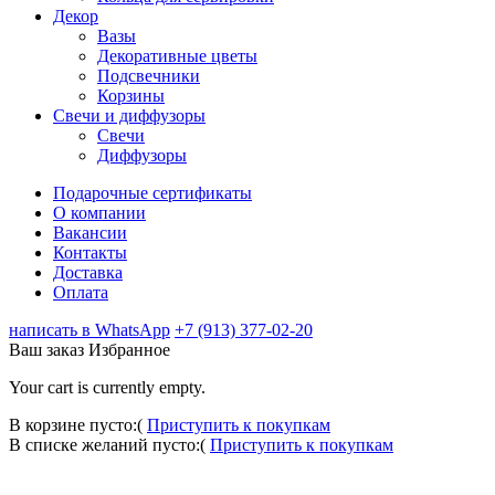
Декор
Вазы
Декоративные цветы
Подсвечники
Корзины
Свечи и диффузоры
Свечи
Диффузоры
Подарочные сертификаты
О компании
Вакансии
Контакты
Доставка
Оплата
написать в WhatsApp
+7 (913) 377-02-20
Ваш заказ
Избранное
Your cart is currently empty.
В корзине пусто:(
Приступить к покупкам
В списке желаний пусто:(
Приступить к покупкам