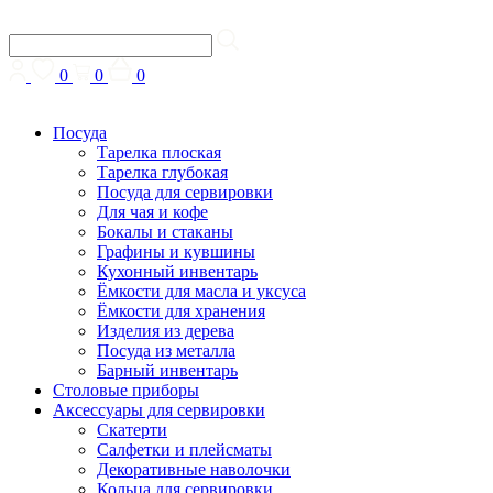
0
0
0
Посуда
Тарелка плоская
Тарелка глубокая
Посуда для сервировки
Для чая и кофе
Бокалы и стаканы
Графины и кувшины
Кухонный инвентарь
Ёмкости для масла и уксуса
Ёмкости для хранения
Изделия из дерева
Посуда из металла
Барный инвентарь
Столовые приборы
Аксессуары для сервировки
Скатерти
Cалфетки и плейсматы
Декоративные наволочки
Кольца для сервировки