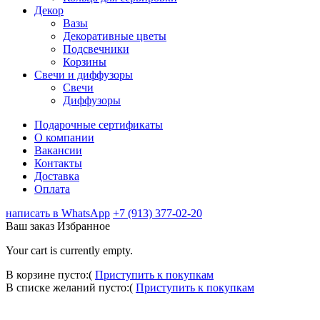
Декор
Вазы
Декоративные цветы
Подсвечники
Корзины
Свечи и диффузоры
Свечи
Диффузоры
Подарочные сертификаты
О компании
Вакансии
Контакты
Доставка
Оплата
написать в WhatsApp
+7 (913) 377-02-20
Ваш заказ
Избранное
Your cart is currently empty.
В корзине пусто:(
Приступить к покупкам
В списке желаний пусто:(
Приступить к покупкам