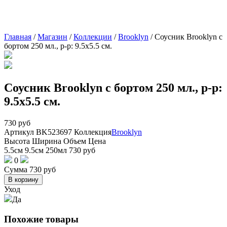
Главная
/
Магазин
/
Коллекции
/
Brooklyn
/
Соусник Brooklyn с
бортом 250 мл., р-р: 9.5х5.5 см.
Соусник Brooklyn с бортом 250 мл., р-р:
9.5х5.5 см.
730
руб
Артикул
BK523697
Коллекция
Brooklyn
Высота
Ширина
Объем
Цена
5.5см
9.5см
250мл
730
руб
0
Сумма
730
руб
В корзину
Уход
Да
Похожие товары