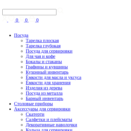
0
0
0
Посуда
Тарелка плоская
Тарелка глубокая
Посуда для сервировки
Для чая и кофе
Бокалы и стаканы
Графины и кувшины
Кухонный инвентарь
Ёмкости для масла и уксуса
Ёмкости для хранения
Изделия из дерева
Посуда из металла
Барный инвентарь
Столовые приборы
Аксессуары для сервировки
Скатерти
Cалфетки и плейсматы
Декоративные наволочки
Кольца для сервировки