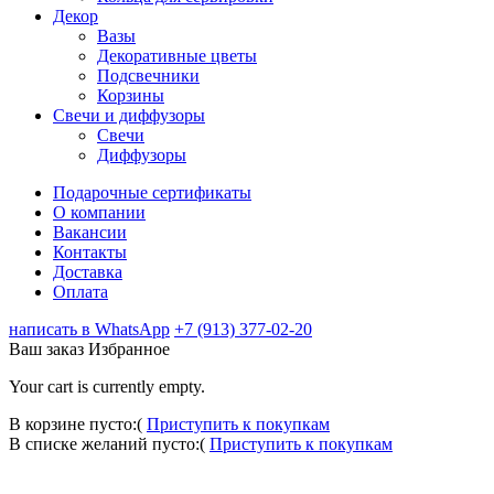
Декор
Вазы
Декоративные цветы
Подсвечники
Корзины
Свечи и диффузоры
Свечи
Диффузоры
Подарочные сертификаты
О компании
Вакансии
Контакты
Доставка
Оплата
написать в WhatsApp
+7 (913) 377-02-20
Ваш заказ
Избранное
Your cart is currently empty.
В корзине пусто:(
Приступить к покупкам
В списке желаний пусто:(
Приступить к покупкам