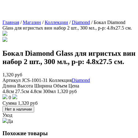
Главная
/
Магазин
/
Коллекции
/
Diamond
/
Бокал Diamond
Glass для игристых вин набор 2 шт., 300 мл., р-р: 4.8х27.5 см.
Бокал Diamond Glass для игристых вин
набор 2 шт., 300 мл., р-р: 4.8х27.5 см.
1,320
руб
Артикул
JCS-1001-31
Коллекция
Diamond
Длина
Высота
Ширина
Объем
Цена
4.8см
27.5см
4.8см
300мл
1,320
руб
0
Сумма
1,320
руб
Нет в наличии
Уход
Да
Похожие товары