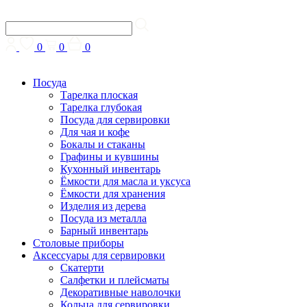
0
0
0
Посуда
Тарелка плоская
Тарелка глубокая
Посуда для сервировки
Для чая и кофе
Бокалы и стаканы
Графины и кувшины
Кухонный инвентарь
Ёмкости для масла и уксуса
Ёмкости для хранения
Изделия из дерева
Посуда из металла
Барный инвентарь
Столовые приборы
Аксессуары для сервировки
Скатерти
Cалфетки и плейсматы
Декоративные наволочки
Кольца для сервировки