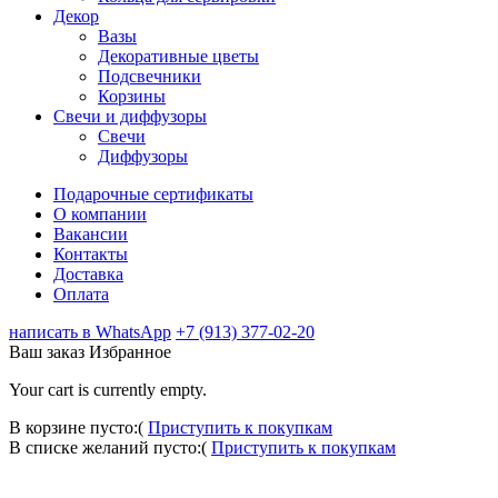
Декор
Вазы
Декоративные цветы
Подсвечники
Корзины
Свечи и диффузоры
Свечи
Диффузоры
Подарочные сертификаты
О компании
Вакансии
Контакты
Доставка
Оплата
написать в WhatsApp
+7 (913) 377-02-20
Ваш заказ
Избранное
Your cart is currently empty.
В корзине пусто:(
Приступить к покупкам
В списке желаний пусто:(
Приступить к покупкам