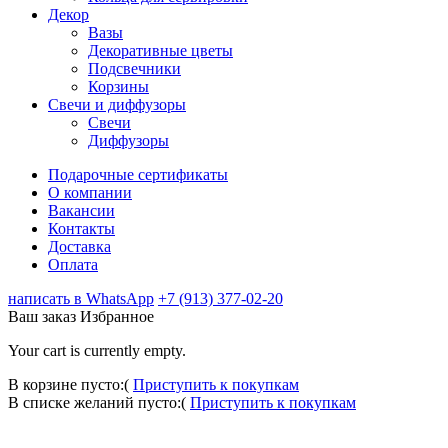
Декор
Вазы
Декоративные цветы
Подсвечники
Корзины
Свечи и диффузоры
Свечи
Диффузоры
Подарочные сертификаты
О компании
Вакансии
Контакты
Доставка
Оплата
написать в WhatsApp
+7 (913) 377-02-20
Ваш заказ
Избранное
Your cart is currently empty.
В корзине пусто:(
Приступить к покупкам
В списке желаний пусто:(
Приступить к покупкам