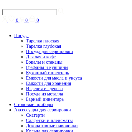
0
0
0
Посуда
Тарелка плоская
Тарелка глубокая
Посуда для сервировки
Для чая и кофе
Бокалы и стаканы
Графины и кувшины
Кухонный инвентарь
Ёмкости для масла и уксуса
Ёмкости для хранения
Изделия из дерева
Посуда из металла
Барный инвентарь
Столовые приборы
Аксессуары для сервировки
Скатерти
Cалфетки и плейсматы
Декоративные наволочки
Кольца для сервировки