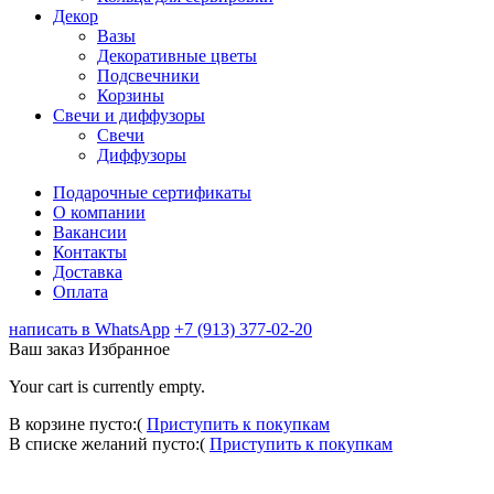
Декор
Вазы
Декоративные цветы
Подсвечники
Корзины
Свечи и диффузоры
Свечи
Диффузоры
Подарочные сертификаты
О компании
Вакансии
Контакты
Доставка
Оплата
написать в WhatsApp
+7 (913) 377-02-20
Ваш заказ
Избранное
Your cart is currently empty.
В корзине пусто:(
Приступить к покупкам
В списке желаний пусто:(
Приступить к покупкам