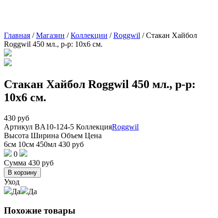
Главная
/
Магазин
/
Коллекции
/
Roggwil
/
Стакан Хайбол
Roggwil 450 мл., р-р: 10х6 см.
Стакан Хайбол Roggwil 450 мл., р-р:
10х6 см.
430
руб
Артикул
BA10-124-5
Коллекция
Roggwil
Высота
Ширина
Объем
Цена
6см
10см
450мл
430
руб
0
Сумма
430
руб
В корзину
Уход
Да
Да
Похожие товары