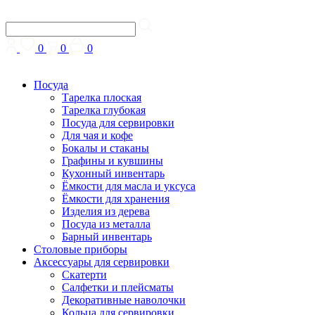
0
0
0
Посуда
Тарелка плоская
Тарелка глубокая
Посуда для сервировки
Для чая и кофе
Бокалы и стаканы
Графины и кувшины
Кухонный инвентарь
Ёмкости для масла и уксуса
Ёмкости для хранения
Изделия из дерева
Посуда из металла
Барный инвентарь
Столовые приборы
Аксессуары для сервировки
Скатерти
Cалфетки и плейсматы
Декоративные наволочки
Кольца для сервировки