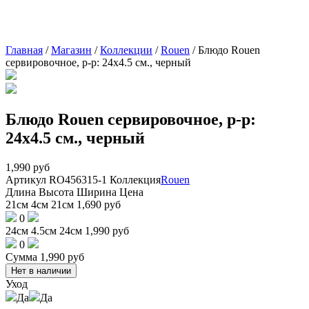
Главная
/
Магазин
/
Коллекции
/
Rouen
/
Блюдо Rouen
сервировочное, р-р: 24х4.5 см., черный
Блюдо Rouen сервировочное, р-р:
24х4.5 см., черный
1,990
руб
Артикул
RO456315-1
Коллекция
Rouen
Длина
Высота
Ширина
Цена
21см
4см
21см
1,690
руб
0
24см
4.5см
24см
1,990
руб
0
Сумма
1,990
руб
Нет в наличии
Уход
Да
Да