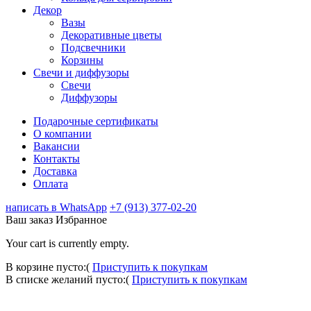
Декор
Вазы
Декоративные цветы
Подсвечники
Корзины
Свечи и диффузоры
Свечи
Диффузоры
Подарочные сертификаты
О компании
Вакансии
Контакты
Доставка
Оплата
написать в WhatsApp
+7 (913) 377-02-20
Ваш заказ
Избранное
Your cart is currently empty.
В корзине пусто:(
Приступить к покупкам
В списке желаний пусто:(
Приступить к покупкам