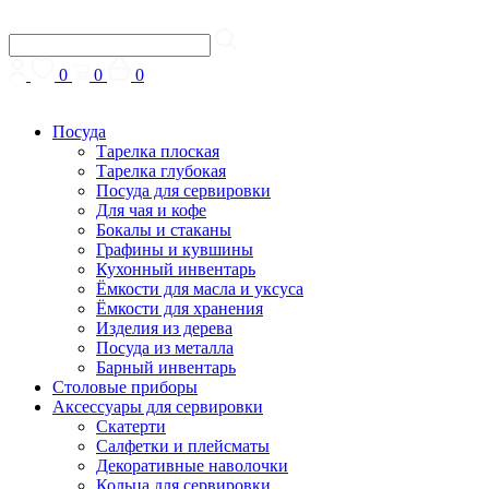
0
0
0
Посуда
Тарелка плоская
Тарелка глубокая
Посуда для сервировки
Для чая и кофе
Бокалы и стаканы
Графины и кувшины
Кухонный инвентарь
Ёмкости для масла и уксуса
Ёмкости для хранения
Изделия из дерева
Посуда из металла
Барный инвентарь
Столовые приборы
Аксессуары для сервировки
Скатерти
Cалфетки и плейсматы
Декоративные наволочки
Кольца для сервировки