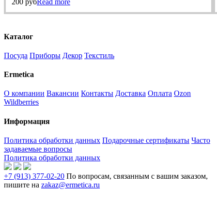
200
руб
Read more
Каталог
Посуда
Приборы
Декор
Текстиль
Ermetica
О компании
Вакансии
Контакты
Доставка
Оплата
Ozon
Wildberries
Информация
Политика обработки данных
Подарочные сертификаты
Часто
задаваемые вопросы
Политика обработки данных
+7 (913) 377-02-20
По вопросам, связанным с вашим заказом,
пишите на
zakaz@ermetica.ru