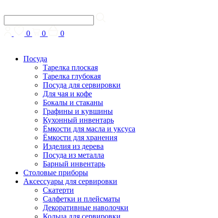
0
0
0
Посуда
Тарелка плоская
Тарелка глубокая
Посуда для сервировки
Для чая и кофе
Бокалы и стаканы
Графины и кувшины
Кухонный инвентарь
Ёмкости для масла и уксуса
Ёмкости для хранения
Изделия из дерева
Посуда из металла
Барный инвентарь
Столовые приборы
Аксессуары для сервировки
Скатерти
Cалфетки и плейсматы
Декоративные наволочки
Кольца для сервировки