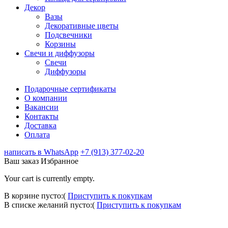
Декор
Вазы
Декоративные цветы
Подсвечники
Корзины
Свечи и диффузоры
Свечи
Диффузоры
Подарочные сертификаты
О компании
Вакансии
Контакты
Доставка
Оплата
написать в WhatsApp
+7 (913) 377-02-20
Ваш заказ
Избранное
Your cart is currently empty.
В корзине пусто:(
Приступить к покупкам
В списке желаний пусто:(
Приступить к покупкам