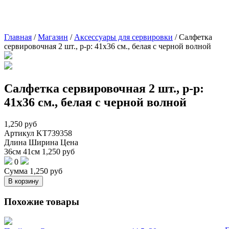
Главная
/
Магазин
/
Аксессуары для сервировки
/
Салфетка
сервировочная 2 шт., р-р: 41х36 см., белая с черной волной
Салфетка сервировочная 2 шт., р-р:
41х36 см., белая с черной волной
1,250
руб
Артикул
KT739358
Длина
Ширина
Цена
36см
41см
1,250
руб
0
Сумма
1,250
руб
В корзину
Похожие товары