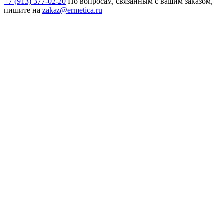
+7 (913) 377-02-20
По вопросам, связанным с вашим заказом,
пишите на
zakaz@ermetica.ru