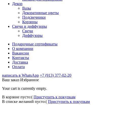
Декор
Вазы
Декоративные цветы
Подсвечники
Корзины
Свечи и диффузоры
Свечи
Диффузоры
Подарочные сертификаты
О компании
Вакансии
Контакты
Доставка
Оплата
написать в WhatsApp
+7 (913) 377-02-20
Ваш заказ
Избранное
Your cart is currently empty.
В корзине пусто:(
Приступить к покупкам
В списке желаний пусто:(
Приступить к покупкам