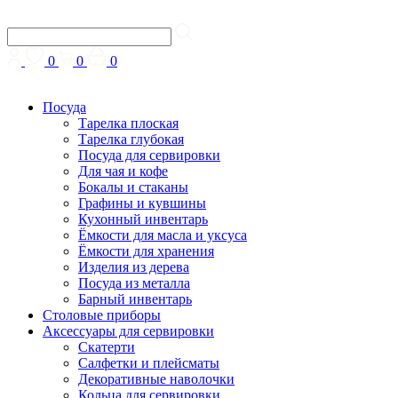
0
0
0
Посуда
Тарелка плоская
Тарелка глубокая
Посуда для сервировки
Для чая и кофе
Бокалы и стаканы
Графины и кувшины
Кухонный инвентарь
Ёмкости для масла и уксуса
Ёмкости для хранения
Изделия из дерева
Посуда из металла
Барный инвентарь
Столовые приборы
Аксессуары для сервировки
Скатерти
Cалфетки и плейсматы
Декоративные наволочки
Кольца для сервировки