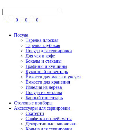
0
0
0
Посуда
Тарелка плоская
Тарелка глубокая
Посуда для сервировки
Для чая и кофе
Бокалы и стаканы
Графины и кувшины
Кухонный инвентарь
Ёмкости для масла и уксуса
Ёмкости для хранения
Изделия из дерева
Посуда из металла
Барный инвентарь
Столовые приборы
Аксессуары для сервировки
Скатерти
Cалфетки и плейсматы
Декоративные наволочки
Кольца для сервировки