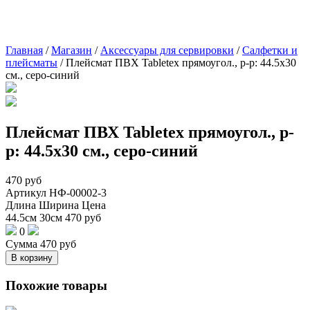
Главная
/
Магазин
/
Аксессуары для сервировки
/
Cалфетки и
плейсматы
/
Плейсмат ПВХ Tabletex прямоугол., р-р: 44.5х30
см., серо-синий
Плейсмат ПВХ Tabletex прямоугол., р-
р: 44.5х30 см., серо-синий
470
руб
Артикул
НФ-00002-3
Длина
Ширина
Цена
44.5см
30см
470
руб
0
Сумма
470
руб
В корзину
Похожие товары