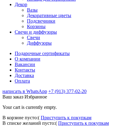
Декор
Вазы
Декоративные цветы
Подсвечники
Корзины
Свечи и диффузоры
Свечи
Диффузоры
Подарочные сертификаты
О компании
Вакансии
Контакты
Доставка
Оплата
написать в WhatsApp
+7 (913) 377-02-20
Ваш заказ
Избранное
Your cart is currently empty.
В корзине пусто:(
Приступить к покупкам
В списке желаний пусто:(
Приступить к покупкам