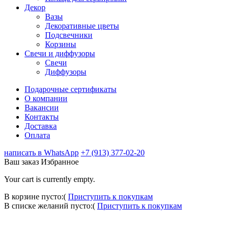
Декор
Вазы
Декоративные цветы
Подсвечники
Корзины
Свечи и диффузоры
Свечи
Диффузоры
Подарочные сертификаты
О компании
Вакансии
Контакты
Доставка
Оплата
написать в WhatsApp
+7 (913) 377-02-20
Ваш заказ
Избранное
Your cart is currently empty.
В корзине пусто:(
Приступить к покупкам
В списке желаний пусто:(
Приступить к покупкам