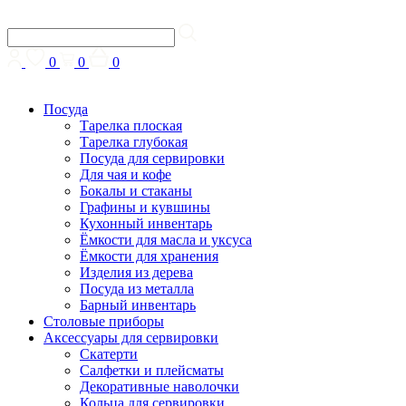
0
0
0
Посуда
Тарелка плоская
Тарелка глубокая
Посуда для сервировки
Для чая и кофе
Бокалы и стаканы
Графины и кувшины
Кухонный инвентарь
Ёмкости для масла и уксуса
Ёмкости для хранения
Изделия из дерева
Посуда из металла
Барный инвентарь
Столовые приборы
Аксессуары для сервировки
Скатерти
Cалфетки и плейсматы
Декоративные наволочки
Кольца для сервировки