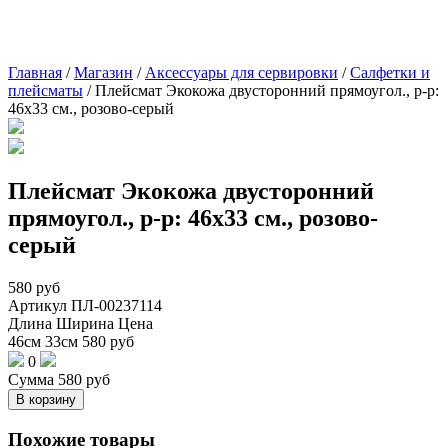
Главная
/
Магазин
/
Аксессуары для сервировки
/
Cалфетки и
плейсматы
/
Плейсмат Экокожа двусторонний прямоугол., р-р:
46х33 см., розово-серый
Плейсмат Экокожа двусторонний
прямоугол., р-р: 46х33 см., розово-
серый
580
руб
Артикул
ПЛ-00237114
Длина
Ширина
Цена
46см
33см
580
руб
0
Сумма
580
руб
В корзину
Похожие товары