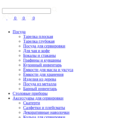
0
0
0
Посуда
Тарелка плоская
Тарелка глубокая
Посуда для сервировки
Для чая и кофе
Бокалы и стаканы
Графины и кувшины
Кухонный инвентарь
Ёмкости для масла и уксуса
Ёмкости для хранения
Изделия из дерева
Посуда из металла
Барный инвентарь
Столовые приборы
Аксессуары для сервировки
Скатерти
Cалфетки и плейсматы
Декоративные наволочки
Кольца для сервировки