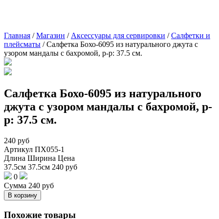
Главная
/
Магазин
/
Аксессуары для сервировки
/
Cалфетки и
плейсматы
/
Салфетка Бохо-6095 из натурального джута с
узором мандалы с бахромой, р-р: 37.5 см.
Салфетка Бохо-6095 из натурального
джута с узором мандалы с бахромой, р-
р: 37.5 см.
240
руб
Артикул
ПХ055-1
Длина
Ширина
Цена
37.5см
37.5см
240
руб
0
Сумма
240
руб
В корзину
Похожие товары