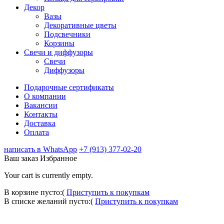
Декор
Вазы
Декоративные цветы
Подсвечники
Корзины
Свечи и диффузоры
Свечи
Диффузоры
Подарочные сертификаты
О компании
Вакансии
Контакты
Доставка
Оплата
написать в WhatsApp
+7 (913) 377-02-20
Ваш заказ
Избранное
Your cart is currently empty.
В корзине пусто:(
Приступить к покупкам
В списке желаний пусто:(
Приступить к покупкам