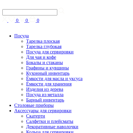
0
0
0
Посуда
Тарелка плоская
Тарелка глубокая
Посуда для сервировки
Для чая и кофе
Бокалы и стаканы
Графины и кувшины
Кухонный инвентарь
Ёмкости для масла и уксуса
Ёмкости для хранения
Изделия из дерева
Посуда из металла
Барный инвентарь
Столовые приборы
Аксессуары для сервировки
Скатерти
Cалфетки и плейсматы
Декоративные наволочки
Кольца для сервировки