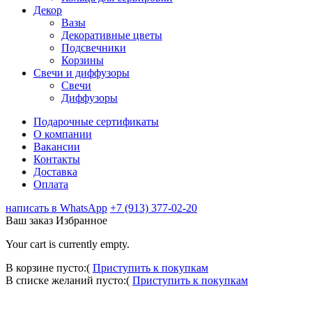
Декор
Вазы
Декоративные цветы
Подсвечники
Корзины
Свечи и диффузоры
Свечи
Диффузоры
Подарочные сертификаты
О компании
Вакансии
Контакты
Доставка
Оплата
написать в WhatsApp
+7 (913) 377-02-20
Ваш заказ
Избранное
Your cart is currently empty.
В корзине пусто:(
Приступить к покупкам
В списке желаний пусто:(
Приступить к покупкам