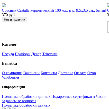
Соусник Castalla керамический 100 мл., р-р: 9.5х3.5 см., белый
С
370
руб
3
Нет в наличии
Каталог
Посуда
Приборы
Декор
Текстиль
Ermetica
О компании
Вакансии
Контакты
Доставка
Оплата
Ozon
Wildberries
Информация
Политика обработки данных
Подарочные сертификаты
Часто
задаваемые вопросы
Политика обработки данных