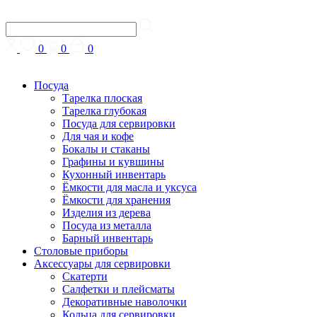
0
0
0
Посуда
Тарелка плоская
Тарелка глубокая
Посуда для сервировки
Для чая и кофе
Бокалы и стаканы
Графины и кувшины
Кухонный инвентарь
Ёмкости для масла и уксуса
Ёмкости для хранения
Изделия из дерева
Посуда из металла
Барный инвентарь
Столовые приборы
Аксессуары для сервировки
Скатерти
Cалфетки и плейсматы
Декоративные наволочки
Кольца для сервировки