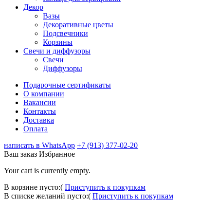
Декор
Вазы
Декоративные цветы
Подсвечники
Корзины
Свечи и диффузоры
Свечи
Диффузоры
Подарочные сертификаты
О компании
Вакансии
Контакты
Доставка
Оплата
написать в WhatsApp
+7 (913) 377-02-20
Ваш заказ
Избранное
Your cart is currently empty.
В корзине пусто:(
Приступить к покупкам
В списке желаний пусто:(
Приступить к покупкам