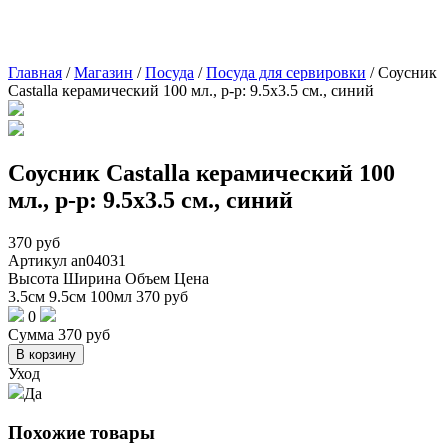
Главная
/
Магазин
/
Посуда
/
Посуда для сервировки
/
Соусник
Castalla керамический 100 мл., р-р: 9.5х3.5 см., синий
Соусник Castalla керамический 100
мл., р-р: 9.5х3.5 см., синий
370
руб
Артикул
an04031
Высота
Ширина
Объем
Цена
3.5см
9.5см
100мл
370
руб
0
Сумма
370
руб
В корзину
Уход
Да
Похожие товары