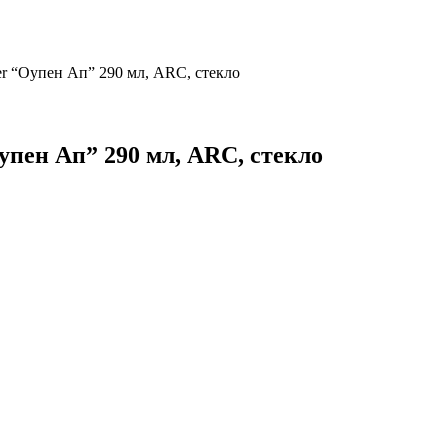
r “Оупен Ап” 290 мл, ARC, стекло
пен Ап” 290 мл, ARC, стекло