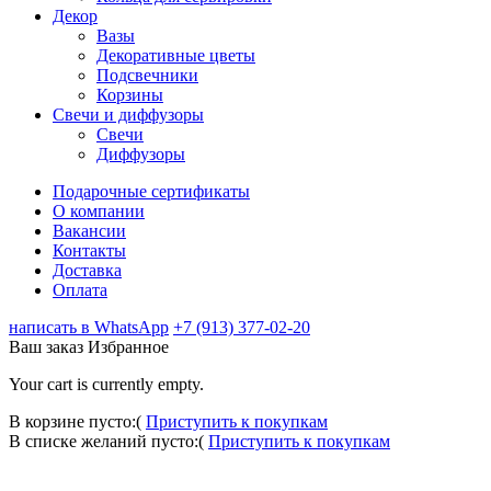
Декор
Вазы
Декоративные цветы
Подсвечники
Корзины
Свечи и диффузоры
Свечи
Диффузоры
Подарочные сертификаты
О компании
Вакансии
Контакты
Доставка
Оплата
написать в WhatsApp
+7 (913) 377-02-20
Ваш заказ
Избранное
Your cart is currently empty.
В корзине пусто:(
Приступить к покупкам
В списке желаний пусто:(
Приступить к покупкам