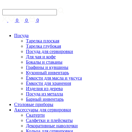
0
0
0
Посуда
Тарелка плоская
Тарелка глубокая
Посуда для сервировки
Для чая и кофе
Бокалы и стаканы
Графины и кувшины
Кухонный инвентарь
Ёмкости для масла и уксуса
Ёмкости для хранения
Изделия из дерева
Посуда из металла
Барный инвентарь
Столовые приборы
Аксессуары для сервировки
Скатерти
Cалфетки и плейсматы
Декоративные наволочки
Кольца для сервировки