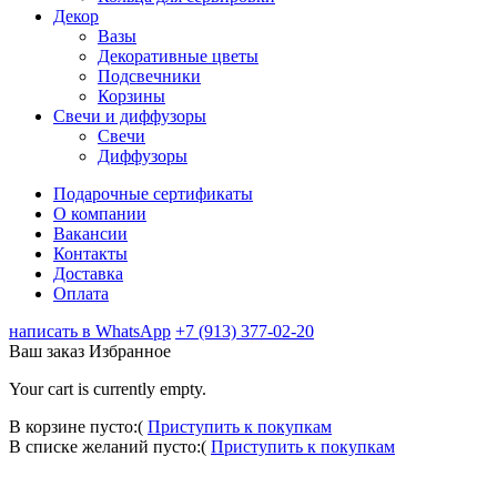
Декор
Вазы
Декоративные цветы
Подсвечники
Корзины
Свечи и диффузоры
Свечи
Диффузоры
Подарочные сертификаты
О компании
Вакансии
Контакты
Доставка
Оплата
написать в WhatsApp
+7 (913) 377-02-20
Ваш заказ
Избранное
Your cart is currently empty.
В корзине пусто:(
Приступить к покупкам
В списке желаний пусто:(
Приступить к покупкам