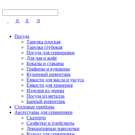
0
0
0
Посуда
Тарелка плоская
Тарелка глубокая
Посуда для сервировки
Для чая и кофе
Бокалы и стаканы
Графины и кувшины
Кухонный инвентарь
Ёмкости для масла и уксуса
Ёмкости для хранения
Изделия из дерева
Посуда из металла
Барный инвентарь
Столовые приборы
Аксессуары для сервировки
Скатерти
Cалфетки и плейсматы
Декоративные наволочки
Кольца для сервировки