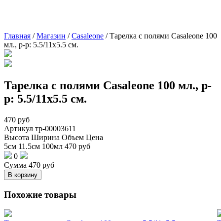
Главная
/
Магазин
/
Casaleone
/
Тарелка с полями Casaleone 100
мл., р-р: 5.5/11х5.5 см.
Тарелка с полями Casaleone 100 мл., р-
р: 5.5/11х5.5 см.
470
руб
Артикул
тр-00003611
Высота
Ширина
Объем
Цена
5см
11.5см
100мл
470
руб
0
Сумма
470
руб
В корзину
Похожие товары