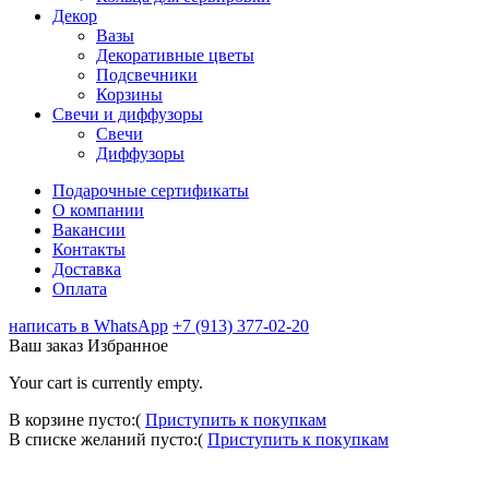
Декор
Вазы
Декоративные цветы
Подсвечники
Корзины
Свечи и диффузоры
Свечи
Диффузоры
Подарочные сертификаты
О компании
Вакансии
Контакты
Доставка
Оплата
написать в WhatsApp
+7 (913) 377-02-20
Ваш заказ
Избранное
Your cart is currently empty.
В корзине пусто:(
Приступить к покупкам
В списке желаний пусто:(
Приступить к покупкам