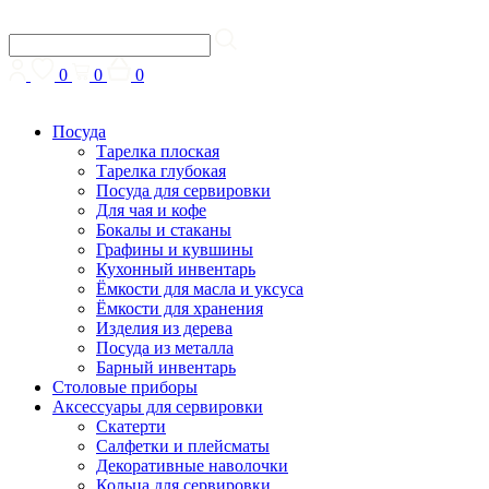
0
0
0
Посуда
Тарелка плоская
Тарелка глубокая
Посуда для сервировки
Для чая и кофе
Бокалы и стаканы
Графины и кувшины
Кухонный инвентарь
Ёмкости для масла и уксуса
Ёмкости для хранения
Изделия из дерева
Посуда из металла
Барный инвентарь
Столовые приборы
Аксессуары для сервировки
Скатерти
Cалфетки и плейсматы
Декоративные наволочки
Кольца для сервировки