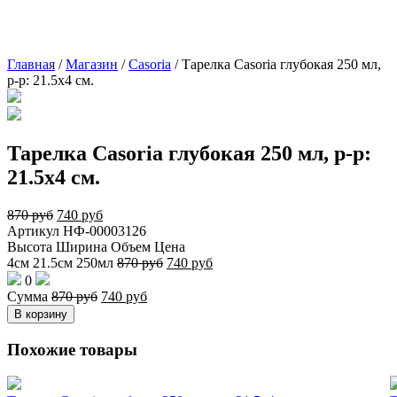
Главная
/
Магазин
/
Casoria
/
Тарелка Casoria глубокая 250 мл,
р-р: 21.5х4 см.
Тарелка Casoria глубокая 250 мл, р-р:
21.5х4 см.
870
руб
740
руб
Артикул
НФ-00003126
Высота
Ширина
Объем
Цена
4см
21.5см
250мл
870
руб
740
руб
0
Сумма
870
руб
740
руб
В корзину
Похожие товары