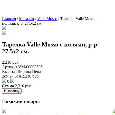
Главная
/
Магазин
/
Valle Mosso
/
Тарелка Valle Mosso с
полями, р-р: 27.5х2 см.
Тарелка Valle Mosso с полями, р-р:
27.5х2 см.
2,210
руб
Артикул
VM-00003535
Высота
Ширина
Цена
2см
27.5см
2,210
руб
0
Сумма
2,210
руб
В корзину
Похожие товары