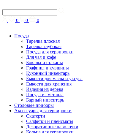
0
0
0
Посуда
Тарелка плоская
Тарелка глубокая
Посуда для сервировки
Для чая и кофе
Бокалы и стаканы
Графины и кувшины
Кухонный инвентарь
Ёмкости для масла и уксуса
Ёмкости для хранения
Изделия из дерева
Посуда из металла
Барный инвентарь
Столовые приборы
Аксессуары для сервировки
Скатерти
Cалфетки и плейсматы
Декоративные наволочки
Кольца для сервировки