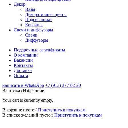
Декор
Вазы
Декоративные цветы
Подсвечники
Корзины
Свечи и диффузоры
Свечи
Диффузоры
Подарочные сертификаты
О компании
Вакансии
Контакты
Доставка
Оплата
написать в WhatsApp
+7 (913) 377-02-20
Ваш заказ
Избранное
Your cart is currently empty.
В корзине пусто:(
Приступить к покупкам
В списке желаний пусто:(
Приступить к покупкам