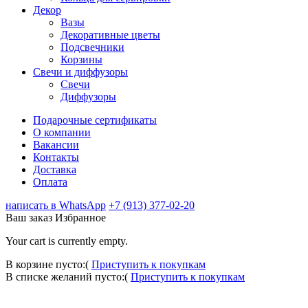
Декор
Вазы
Декоративные цветы
Подсвечники
Корзины
Свечи и диффузоры
Свечи
Диффузоры
Подарочные сертификаты
О компании
Вакансии
Контакты
Доставка
Оплата
написать в WhatsApp
+7 (913) 377-02-20
Ваш заказ
Избранное
Your cart is currently empty.
В корзине пусто:(
Приступить к покупкам
В списке желаний пусто:(
Приступить к покупкам