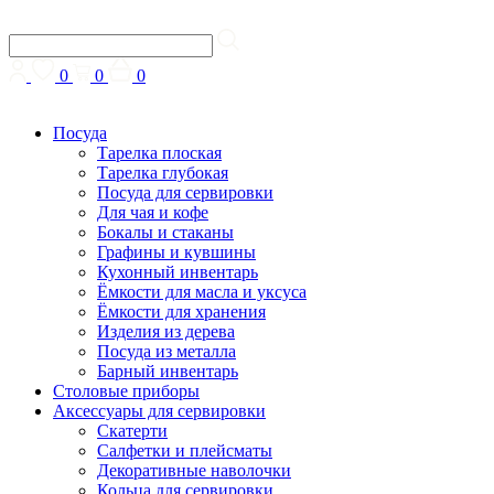
0
0
0
Посуда
Тарелка плоская
Тарелка глубокая
Посуда для сервировки
Для чая и кофе
Бокалы и стаканы
Графины и кувшины
Кухонный инвентарь
Ёмкости для масла и уксуса
Ёмкости для хранения
Изделия из дерева
Посуда из металла
Барный инвентарь
Столовые приборы
Аксессуары для сервировки
Скатерти
Cалфетки и плейсматы
Декоративные наволочки
Кольца для сервировки