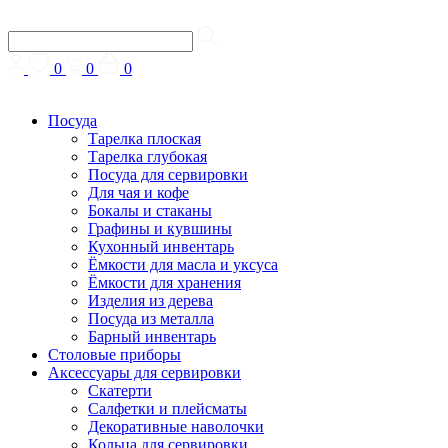
0
0
0
Посуда
Тарелка плоская
Тарелка глубокая
Посуда для сервировки
Для чая и кофе
Бокалы и стаканы
Графины и кувшины
Кухонный инвентарь
Ёмкости для масла и уксуса
Ёмкости для хранения
Изделия из дерева
Посуда из металла
Барный инвентарь
Столовые приборы
Аксессуары для сервировки
Скатерти
Cалфетки и плейсматы
Декоративные наволочки
Кольца для сервировки