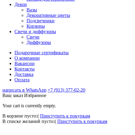
Декор
Вазы
Декоративные цветы
Подсвечники
Корзины
Свечи и диффузоры
Свечи
Диффузоры
Подарочные сертификаты
О компании
Вакансии
Контакты
Доставка
Оплата
написать в WhatsApp
+7 (913) 377-02-20
Ваш заказ
Избранное
Your cart is currently empty.
В корзине пусто:(
Приступить к покупкам
В списке желаний пусто:(
Приступить к покупкам