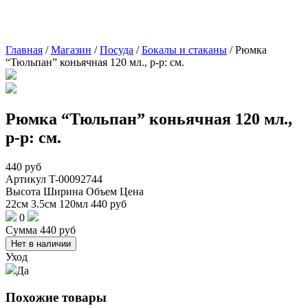
Главная
/
Магазин
/
Посуда
/
Бокалы и стаканы
/
Рюмка
“Тюльпан” коньячная 120 мл., р-р: см.
Рюмка “Тюльпан” коньячная 120 мл.,
р-р: см.
440
руб
Артикул
T-00092744
Высота
Ширина
Объем
Цена
22см
3.5см
120мл
440
руб
0
Сумма
440
руб
Нет в наличии
Уход
Да
Похожие товары