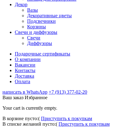
Декор
Вазы
Декоративные цветы
Подсвечники
Корзины
Свечи и диффузоры
Свечи
Диффузоры
Подарочные сертификаты
О компании
Вакансии
Контакты
Доставка
Оплата
написать в WhatsApp
+7 (913) 377-02-20
Ваш заказ
Избранное
Your cart is currently empty.
В корзине пусто:(
Приступить к покупкам
В списке желаний пусто:(
Приступить к покупкам