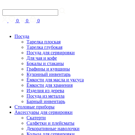
0
0
0
Посуда
Тарелка плоская
Тарелка глубокая
Посуда для сервировки
Для чая и кофе
Бокалы и стаканы
Графины и кувшины
Кухонный инвентарь
Ёмкости для масла и уксуса
Ёмкости для хранения
Изделия из дерева
Посуда из металла
Барный инвентарь
Столовые приборы
Аксессуары для сервировки
Скатерти
Cалфетки и плейсматы
Декоративные наволочки
Кольца для сервировки