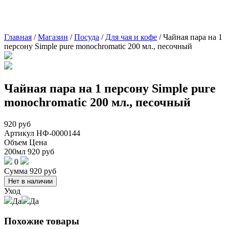
Главная
/
Магазин
/
Посуда
/
Для чая и кофе
/
Чайная пара на 1
персону Simple pure monochromatic 200 мл., песочный
Чайная пара на 1 персону Simple pure
monochromatic 200 мл., песочный
920
руб
Артикул
НФ-0000144
Объем
Цена
200мл
920
руб
0
Сумма
920
руб
Нет в наличии
Уход
Да
Да
Похожие товары