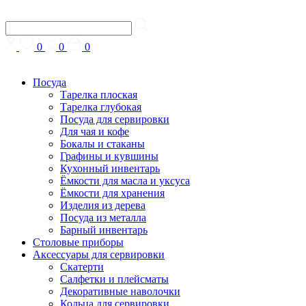
0
0
0
Посуда
Тарелка плоская
Тарелка глубокая
Посуда для сервировки
Для чая и кофе
Бокалы и стаканы
Графины и кувшины
Кухонный инвентарь
Ёмкости для масла и уксуса
Ёмкости для хранения
Изделия из дерева
Посуда из металла
Барный инвентарь
Столовые приборы
Аксессуары для сервировки
Скатерти
Cалфетки и плейсматы
Декоративные наволочки
Кольца для сервировки