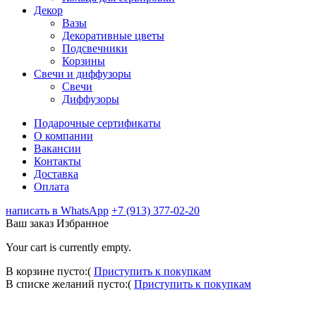
Декор
Вазы
Декоративные цветы
Подсвечники
Корзины
Свечи и диффузоры
Свечи
Диффузоры
Подарочные сертификаты
О компании
Вакансии
Контакты
Доставка
Оплата
написать в WhatsApp
+7 (913) 377-02-20
Ваш заказ
Избранное
Your cart is currently empty.
В корзине пусто:(
Приступить к покупкам
В списке желаний пусто:(
Приступить к покупкам