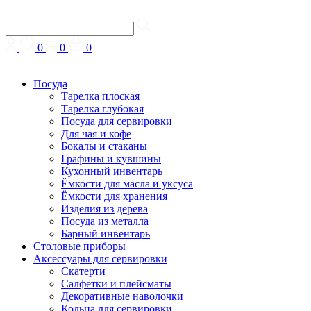
0
0
0
Посуда
Тарелка плоская
Тарелка глубокая
Посуда для сервировки
Для чая и кофе
Бокалы и стаканы
Графины и кувшины
Кухонный инвентарь
Ёмкости для масла и уксуса
Ёмкости для хранения
Изделия из дерева
Посуда из металла
Барный инвентарь
Столовые приборы
Аксессуары для сервировки
Скатерти
Cалфетки и плейсматы
Декоративные наволочки
Кольца для сервировки