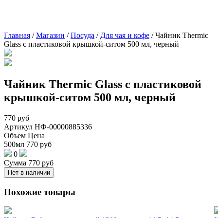
Главная
/
Магазин
/
Посуда
/
Для чая и кофе
/
Чайник Thermic
Glass с пластиковой крышкой-ситом 500 мл, черный
Чайник Thermic Glass с пластиковой
крышкой-ситом 500 мл, черный
770
руб
Артикул
НФ-00000885336
Объем
Цена
500мл
770
руб
0
Сумма
770
руб
Нет в наличии
Похожие товары