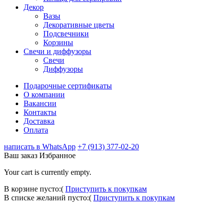
Декор
Вазы
Декоративные цветы
Подсвечники
Корзины
Свечи и диффузоры
Свечи
Диффузоры
Подарочные сертификаты
О компании
Вакансии
Контакты
Доставка
Оплата
написать в WhatsApp
+7 (913) 377-02-20
Ваш заказ
Избранное
Your cart is currently empty.
В корзине пусто:(
Приступить к покупкам
В списке желаний пусто:(
Приступить к покупкам