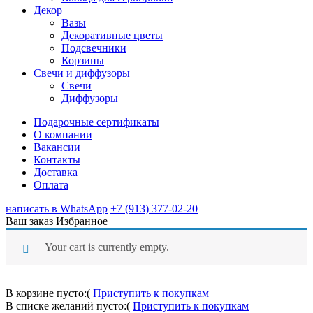
Декор
Вазы
Декоративные цветы
Подсвечники
Корзины
Свечи и диффузоры
Свечи
Диффузоры
Подарочные сертификаты
О компании
Вакансии
Контакты
Доставка
Оплата
написать в WhatsApp
+7 (913) 377-02-20
Ваш заказ
Избранное
Your cart is currently empty.
В корзине пусто:(
Приступить к покупкам
В списке желаний пусто:(
Приступить к покупкам