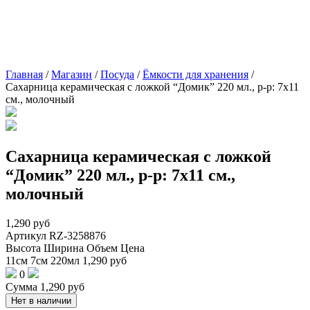
Главная
/
Магазин
/
Посуда
/
Ёмкости для хранения
/
Сахарница керамическая с ложкой “Домик” 220 мл., р-р: 7х11
см., молочный
Сахарница керамическая с ложкой
“Домик” 220 мл., р-р: 7х11 см.,
молочный
1,290
руб
Артикул
RZ-3258876
Высота
Ширина
Объем
Цена
11см
7см
220мл
1,290
руб
0
Сумма
1,290
руб
Нет в наличии