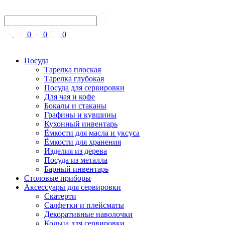
0
0
0
Посуда
Тарелка плоская
Тарелка глубокая
Посуда для сервировки
Для чая и кофе
Бокалы и стаканы
Графины и кувшины
Кухонный инвентарь
Ёмкости для масла и уксуса
Ёмкости для хранения
Изделия из дерева
Посуда из металла
Барный инвентарь
Столовые приборы
Аксессуары для сервировки
Скатерти
Cалфетки и плейсматы
Декоративные наволочки
Кольца для сервировки