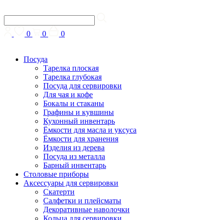
0
0
0
Посуда
Тарелка плоская
Тарелка глубокая
Посуда для сервировки
Для чая и кофе
Бокалы и стаканы
Графины и кувшины
Кухонный инвентарь
Ёмкости для масла и уксуса
Ёмкости для хранения
Изделия из дерева
Посуда из металла
Барный инвентарь
Столовые приборы
Аксессуары для сервировки
Скатерти
Cалфетки и плейсматы
Декоративные наволочки
Кольца для сервировки