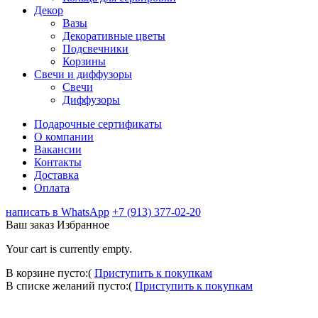
Декор
Вазы
Декоративные цветы
Подсвечники
Корзины
Свечи и диффузоры
Свечи
Диффузоры
Подарочные сертификаты
О компании
Вакансии
Контакты
Доставка
Оплата
написать в WhatsApp
+7 (913) 377-02-20
Ваш заказ
Избранное
Your cart is currently empty.
В корзине пусто:(
Приступить к покупкам
В списке желаний пусто:(
Приступить к покупкам