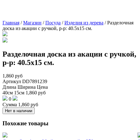
Главная
/
Магазин
/
Посуда
/
Изделия из дерева
/
Разделочная
доска из акации с ручкой, р-р: 40.5х15 см.
Разделочная доска из акации с ручкой,
р-р: 40.5х15 см.
1,860
руб
Артикул
DD7891239
Длина
Ширина
Цена
40см
15см
1,860
руб
0
Сумма
1,860
руб
Нет в наличии
Похожие товары