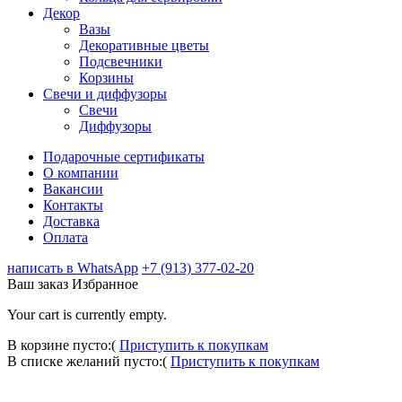
Декор
Вазы
Декоративные цветы
Подсвечники
Корзины
Свечи и диффузоры
Свечи
Диффузоры
Подарочные сертификаты
О компании
Вакансии
Контакты
Доставка
Оплата
написать в WhatsApp
+7 (913) 377-02-20
Ваш заказ
Избранное
Your cart is currently empty.
В корзине пусто:(
Приступить к покупкам
В списке желаний пусто:(
Приступить к покупкам