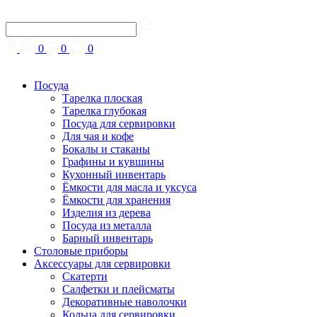
0
0
0
Посуда
Тарелка плоская
Тарелка глубокая
Посуда для сервировки
Для чая и кофе
Бокалы и стаканы
Графины и кувшины
Кухонный инвентарь
Ёмкости для масла и уксуса
Ёмкости для хранения
Изделия из дерева
Посуда из металла
Барный инвентарь
Столовые приборы
Аксессуары для сервировки
Скатерти
Cалфетки и плейсматы
Декоративные наволочки
Кольца для сервировки