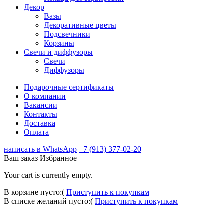
Декор
Вазы
Декоративные цветы
Подсвечники
Корзины
Свечи и диффузоры
Свечи
Диффузоры
Подарочные сертификаты
О компании
Вакансии
Контакты
Доставка
Оплата
написать в WhatsApp
+7 (913) 377-02-20
Ваш заказ
Избранное
Your cart is currently empty.
В корзине пусто:(
Приступить к покупкам
В списке желаний пусто:(
Приступить к покупкам