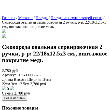
Главная
/
Магазин
/
Посуда
/
Посуда из нержавеющей стали
/
Сковорода овальная сервировочная 2 ручки, р-р: 22/18х12.5х3
см., винтажное покрытие медь
Сковорода овальная сервировочная 2
ручки, р-р: 22/18х12.5х3 см., винтажное
покрытие медь
2,780
руб
Артикул
НФ-00003323
Длина
Высота
Ширина
Цена
22см
3см
12.5см
2,780
руб
0
Сумма
2,780
руб
Нет в наличии
Похожие товары