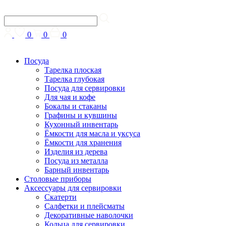
0
0
0
Посуда
Тарелка плоская
Тарелка глубокая
Посуда для сервировки
Для чая и кофе
Бокалы и стаканы
Графины и кувшины
Кухонный инвентарь
Ёмкости для масла и уксуса
Ёмкости для хранения
Изделия из дерева
Посуда из металла
Барный инвентарь
Столовые приборы
Аксессуары для сервировки
Скатерти
Cалфетки и плейсматы
Декоративные наволочки
Кольца для сервировки