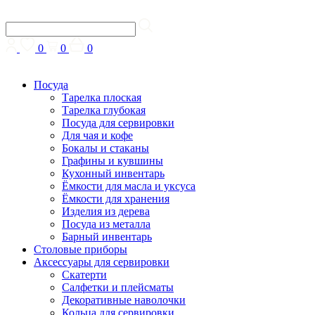
0
0
0
Посуда
Тарелка плоская
Тарелка глубокая
Посуда для сервировки
Для чая и кофе
Бокалы и стаканы
Графины и кувшины
Кухонный инвентарь
Ёмкости для масла и уксуса
Ёмкости для хранения
Изделия из дерева
Посуда из металла
Барный инвентарь
Столовые приборы
Аксессуары для сервировки
Скатерти
Cалфетки и плейсматы
Декоративные наволочки
Кольца для сервировки