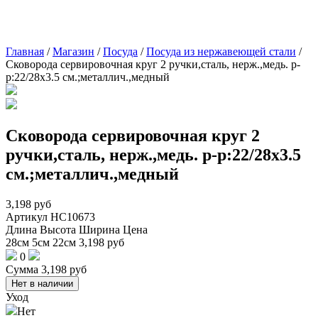
Главная
/
Магазин
/
Посуда
/
Посуда из нержавеющей стали
/
Сковорода сервировочная круг 2 ручки,сталь, нерж.,медь. р-
р:22/28х3.5 см.;металлич.,медный
Сковорода сервировочная круг 2
ручки,сталь, нерж.,медь. р-р:22/28х3.5
см.;металлич.,медный
3,198
руб
Артикул
НС10673
Длина
Высота
Ширина
Цена
28см
5см
22см
3,198
руб
0
Сумма
3,198
руб
Нет в наличии
Уход
Нет