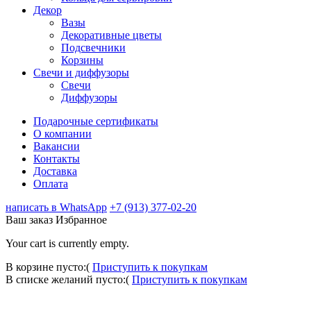
Декор
Вазы
Декоративные цветы
Подсвечники
Корзины
Свечи и диффузоры
Свечи
Диффузоры
Подарочные сертификаты
О компании
Вакансии
Контакты
Доставка
Оплата
написать в WhatsApp
+7 (913) 377-02-20
Ваш заказ
Избранное
Your cart is currently empty.
В корзине пусто:(
Приступить к покупкам
В списке желаний пусто:(
Приступить к покупкам