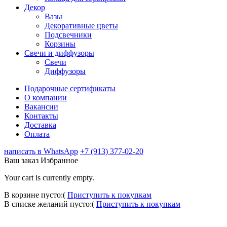
Декор
Вазы
Декоративные цветы
Подсвечники
Корзины
Свечи и диффузоры
Свечи
Диффузоры
Подарочные сертификаты
О компании
Вакансии
Контакты
Доставка
Оплата
написать в WhatsApp
+7 (913) 377-02-20
Ваш заказ
Избранное
Your cart is currently empty.
В корзине пусто:(
Приступить к покупкам
В списке желаний пусто:(
Приступить к покупкам