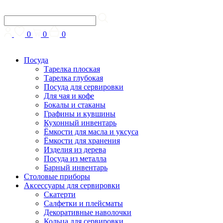
0
0
0
Посуда
Тарелка плоская
Тарелка глубокая
Посуда для сервировки
Для чая и кофе
Бокалы и стаканы
Графины и кувшины
Кухонный инвентарь
Ёмкости для масла и уксуса
Ёмкости для хранения
Изделия из дерева
Посуда из металла
Барный инвентарь
Столовые приборы
Аксессуары для сервировки
Скатерти
Cалфетки и плейсматы
Декоративные наволочки
Кольца для сервировки