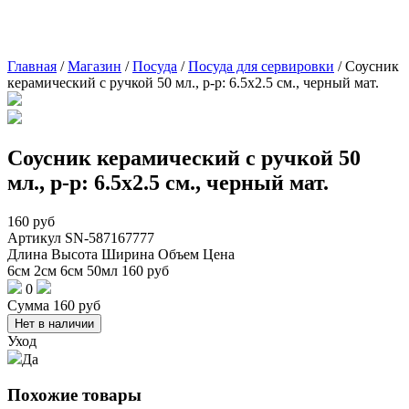
Главная
/
Магазин
/
Посуда
/
Посуда для сервировки
/
Соусник
керамический с ручкой 50 мл., р-р: 6.5х2.5 см., черный мат.
Соусник керамический с ручкой 50
мл., р-р: 6.5х2.5 см., черный мат.
160
руб
Артикул
SN-587167777
Длина
Высота
Ширина
Объем
Цена
6см
2см
6см
50мл
160
руб
0
Сумма
160
руб
Нет в наличии
Уход
Да
Похожие товары