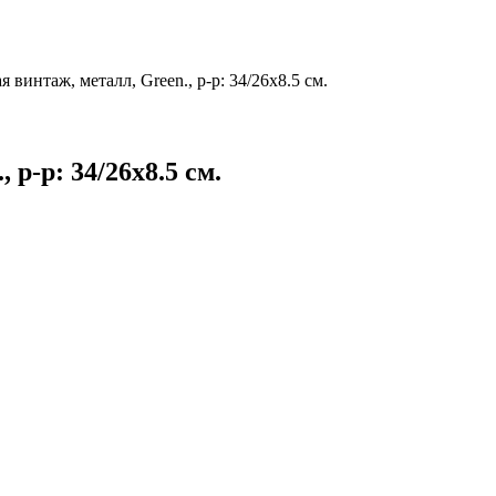
 винтаж, металл, Green., р-р: 34/26х8.5 см.
 р-р: 34/26х8.5 см.