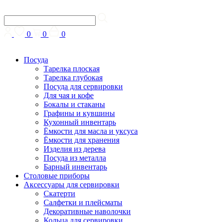
0
0
0
Посуда
Тарелка плоская
Тарелка глубокая
Посуда для сервировки
Для чая и кофе
Бокалы и стаканы
Графины и кувшины
Кухонный инвентарь
Ёмкости для масла и уксуса
Ёмкости для хранения
Изделия из дерева
Посуда из металла
Барный инвентарь
Столовые приборы
Аксессуары для сервировки
Скатерти
Cалфетки и плейсматы
Декоративные наволочки
Кольца для сервировки