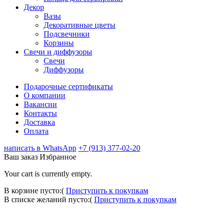
Декор
Вазы
Декоративные цветы
Подсвечники
Корзины
Свечи и диффузоры
Свечи
Диффузоры
Подарочные сертификаты
О компании
Вакансии
Контакты
Доставка
Оплата
написать в WhatsApp
+7 (913) 377-02-20
Ваш заказ
Избранное
Your cart is currently empty.
В корзине пусто:(
Приступить к покупкам
В списке желаний пусто:(
Приступить к покупкам