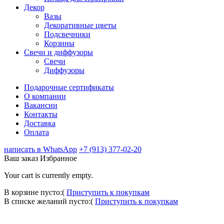
Декор
Вазы
Декоративные цветы
Подсвечники
Корзины
Свечи и диффузоры
Свечи
Диффузоры
Подарочные сертификаты
О компании
Вакансии
Контакты
Доставка
Оплата
написать в WhatsApp
+7 (913) 377-02-20
Ваш заказ
Избранное
Your cart is currently empty.
В корзине пусто:(
Приступить к покупкам
В списке желаний пусто:(
Приступить к покупкам