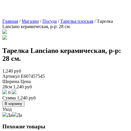
Главная
/
Магазин
/
Посуда
/
Тарелка плоская
/
Тарелка
Lanciano керамическая, р-р: 28 см.
Тарелка Lanciano керамическая, р-р:
28 см.
1,240
руб
Артикул
E607457545
Ширина
Цена
28см
1,240
руб
0
Сумма
1,240
руб
В корзину
Уход
Да
Да
Похожие товары