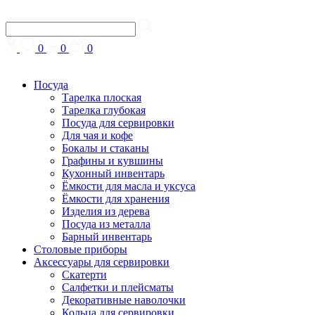
0
0
0
Посуда
Тарелка плоская
Тарелка глубокая
Посуда для сервировки
Для чая и кофе
Бокалы и стаканы
Графины и кувшины
Кухонный инвентарь
Ёмкости для масла и уксуса
Ёмкости для хранения
Изделия из дерева
Посуда из металла
Барный инвентарь
Столовые приборы
Аксессуары для сервировки
Скатерти
Cалфетки и плейсматы
Декоративные наволочки
Кольца для сервировки