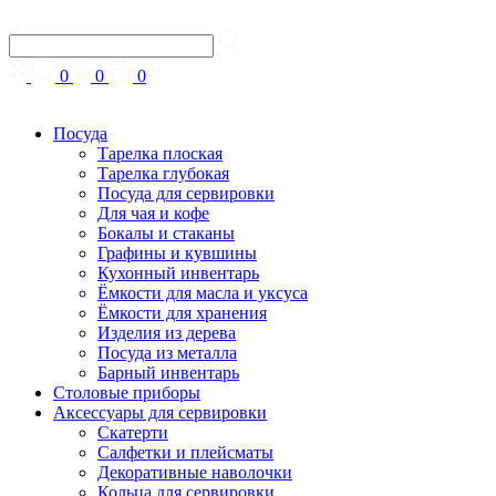
0
0
0
Посуда
Тарелка плоская
Тарелка глубокая
Посуда для сервировки
Для чая и кофе
Бокалы и стаканы
Графины и кувшины
Кухонный инвентарь
Ёмкости для масла и уксуса
Ёмкости для хранения
Изделия из дерева
Посуда из металла
Барный инвентарь
Столовые приборы
Аксессуары для сервировки
Скатерти
Cалфетки и плейсматы
Декоративные наволочки
Кольца для сервировки