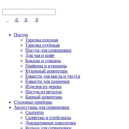
0
0
0
Посуда
Тарелка плоская
Тарелка глубокая
Посуда для сервировки
Для чая и кофе
Бокалы и стаканы
Графины и кувшины
Кухонный инвентарь
Ёмкости для масла и уксуса
Ёмкости для хранения
Изделия из дерева
Посуда из металла
Барный инвентарь
Столовые приборы
Аксессуары для сервировки
Скатерти
Cалфетки и плейсматы
Декоративные наволочки
Кольца для сервировки