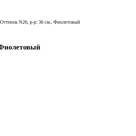
 Оттенок N26, р-р: 36 см., Фиолетовый
, Фиолетовый