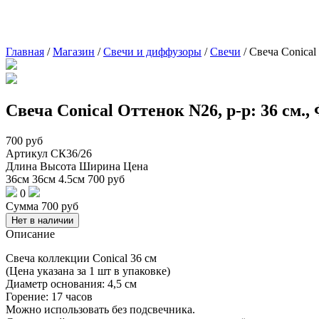
Главная
/
Магазин
/
Свечи и диффузоры
/
Свечи
/
Свеча Conical
Свеча Conical Оттенок N26, р-р: 36 см.
700
руб
Артикул
СК36/26
Длина
Высота
Ширина
Цена
36см
36см
4.5см
700
руб
0
Сумма
700
руб
Нет в наличии
Описание
Свеча коллекции Conical 36 см
(Цена указана за 1 шт в упаковке)
Диаметр основания: 4,5 см
Горение: 17 часов
Можно использовать без подсвечника.