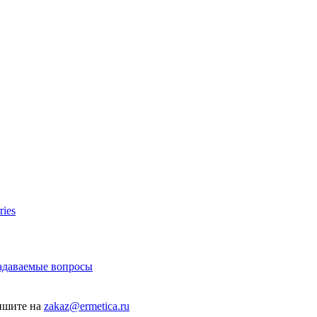
ries
задаваемые вопросы
пишите на
zakaz@ermetica.ru