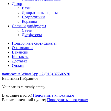
Декор
Вазы
Декоративные цветы
Подсвечники
Корзины
Свечи и диффузоры
Свечи
Диффузоры
Подарочные сертификаты
О компании
Вакансии
Контакты
Доставка
Оплата
написать в WhatsApp
+7 (913) 377-02-20
Ваш заказ
Избранное
Your cart is currently empty.
В корзине пусто:(
Приступить к покупкам
В списке желаний пусто:(
Приступить к покупкам