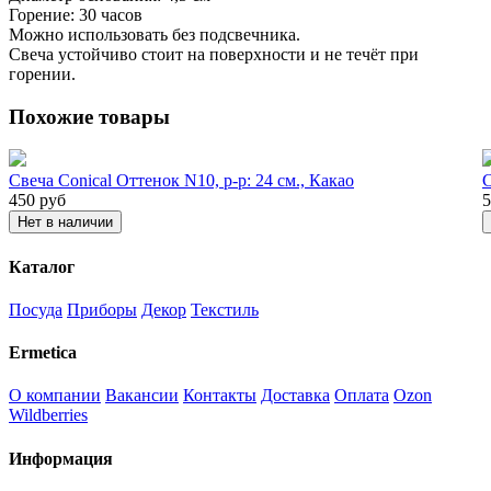
Горение: 30 часов
Можно использовать без подсвечника.
Свеча устойчиво стоит на поверхности и не течёт при
горении.
Похожие товары
Свеча Conical Оттенок N10, р-р: 24 см., Какао
С
450
руб
5
Нет в наличии
Каталог
Посуда
Приборы
Декор
Текстиль
Ermetica
О компании
Вакансии
Контакты
Доставка
Оплата
Ozon
Wildberries
Информация