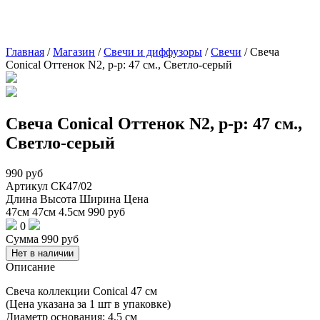
Главная
/
Магазин
/
Свечи и диффузоры
/
Свечи
/
Свеча
Conical Оттенок N2, р-р: 47 см., Светло-серый
Свеча Conical Оттенок N2, р-р: 47 см.,
Светло-серый
990
руб
Артикул
СК47/02
Длина
Высота
Ширина
Цена
47см
47см
4.5см
990
руб
0
Сумма
990
руб
Нет в наличии
Описание
Свеча коллекции Conical 47 см
(Цена указана за 1 шт в упаковке)
Диаметр основания: 4,5 см