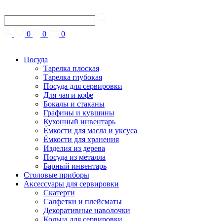
0
0
0
Посуда
Тарелка плоская
Тарелка глубокая
Посуда для сервировки
Для чая и кофе
Бокалы и стаканы
Графины и кувшины
Кухонный инвентарь
Ёмкости для масла и уксуса
Ёмкости для хранения
Изделия из дерева
Посуда из металла
Барный инвентарь
Столовые приборы
Аксессуары для сервировки
Скатерти
Cалфетки и плейсматы
Декоративные наволочки
Кольца для сервировки