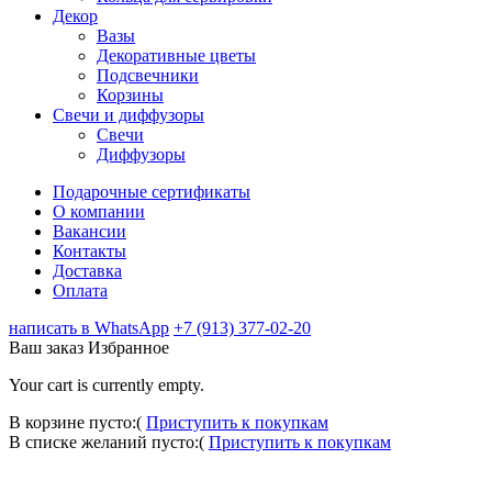
Декор
Вазы
Декоративные цветы
Подсвечники
Корзины
Свечи и диффузоры
Свечи
Диффузоры
Подарочные сертификаты
О компании
Вакансии
Контакты
Доставка
Оплата
написать в WhatsApp
+7 (913) 377-02-20
Ваш заказ
Избранное
Your cart is currently empty.
В корзине пусто:(
Приступить к покупкам
В списке желаний пусто:(
Приступить к покупкам