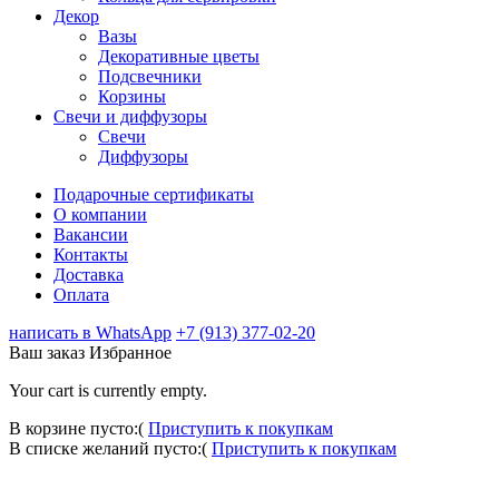
Декор
Вазы
Декоративные цветы
Подсвечники
Корзины
Свечи и диффузоры
Свечи
Диффузоры
Подарочные сертификаты
О компании
Вакансии
Контакты
Доставка
Оплата
написать в WhatsApp
+7 (913) 377-02-20
Ваш заказ
Избранное
Your cart is currently empty.
В корзине пусто:(
Приступить к покупкам
В списке желаний пусто:(
Приступить к покупкам