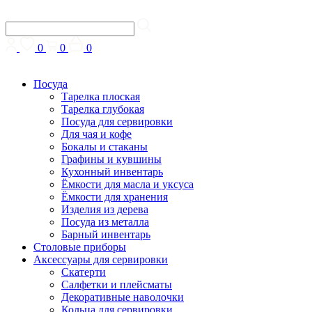
0
0
0
Посуда
Тарелка плоская
Тарелка глубокая
Посуда для сервировки
Для чая и кофе
Бокалы и стаканы
Графины и кувшины
Кухонный инвентарь
Ёмкости для масла и уксуса
Ёмкости для хранения
Изделия из дерева
Посуда из металла
Барный инвентарь
Столовые приборы
Аксессуары для сервировки
Скатерти
Cалфетки и плейсматы
Декоративные наволочки
Кольца для сервировки