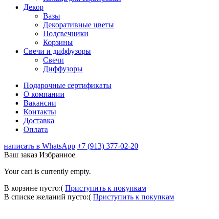
Декор
Вазы
Декоративные цветы
Подсвечники
Корзины
Свечи и диффузоры
Свечи
Диффузоры
Подарочные сертификаты
О компании
Вакансии
Контакты
Доставка
Оплата
написать в WhatsApp
+7 (913) 377-02-20
Ваш заказ
Избранное
Your cart is currently empty.
В корзине пусто:(
Приступить к покупкам
В списке желаний пусто:(
Приступить к покупкам