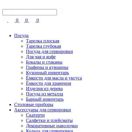
0
0
0
Посуда
Тарелка плоская
Тарелка глубокая
Посуда для сервировки
Для чая и кофе
Бокалы и стаканы
Графины и кувшины
Кухонный инвентарь
Ёмкости для масла и уксуса
Ёмкости для хранения
Изделия из дерева
Посуда из металла
Барный инвентарь
Столовые приборы
Аксессуары для сервировки
Скатерти
Cалфетки и плейсматы
Декоративные наволочки
Кольца для сервировки