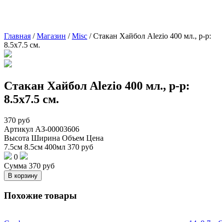
Главная
/
Магазин
/
Misc
/
Стакан Хайбол Alezio 400 мл., р-р:
8.5х7.5 см.
Стакан Хайбол Alezio 400 мл., р-р:
8.5х7.5 см.
370
руб
Артикул
АЗ-00003606
Высота
Ширина
Объем
Цена
7.5см
8.5см
400мл
370
руб
0
Сумма
370
руб
В корзину
Похожие товары