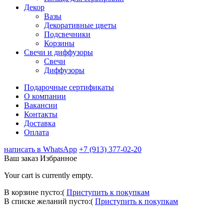
Декор
Вазы
Декоративные цветы
Подсвечники
Корзины
Свечи и диффузоры
Свечи
Диффузоры
Подарочные сертификаты
О компании
Вакансии
Контакты
Доставка
Оплата
написать в WhatsApp
+7 (913) 377-02-20
Ваш заказ
Избранное
Your cart is currently empty.
В корзине пусто:(
Приступить к покупкам
В списке желаний пусто:(
Приступить к покупкам