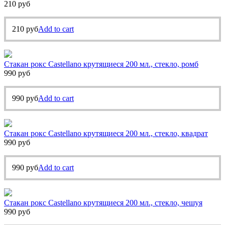
210
руб
210
руб
Add to cart
Стакан рокс Castellano крутящиеся 200 мл., стекло, ромб
990
руб
990
руб
Add to cart
Стакан рокс Castellano крутящиеся 200 мл., стекло, квадрат
990
руб
990
руб
Add to cart
Стакан рокс Castellano крутящиеся 200 мл., стекло, чешуя
990
руб