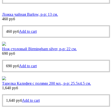
Ложка чайная Barlow, р-р: 13 см.
460
руб
460
руб
Add to cart
Нож столовый Birmingham silver, р-р: 22 см.
690
руб
690
руб
Add to cart
Тарелка Калифея с полями 200 мл., р-р: 25.5х4.5 см.
1,640
руб
1,640
руб
Add to cart