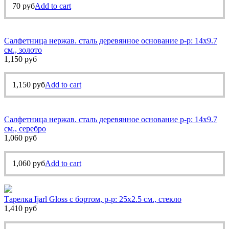
70
руб
Add to cart
Салфетница нержав. сталь деревянное основание р-р: 14х9.7
см., золото
1,150
руб
1,150
руб
Add to cart
Салфетница нержав. сталь деревянное основание р-р: 14х9.7
см., серебро
1,060
руб
1,060
руб
Add to cart
Тарелка Ijarl Gloss с бортом, р-р: 25х2.5 см., стекло
1,410
руб