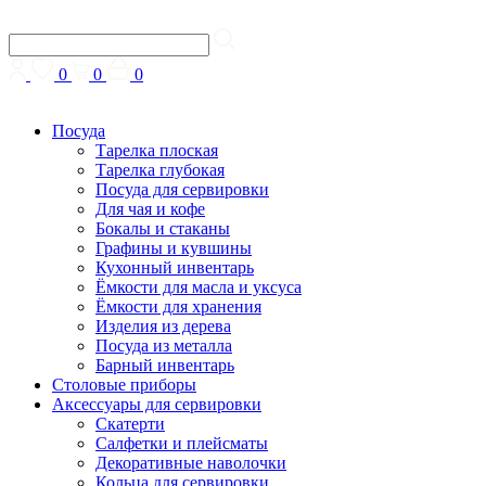
0
0
0
Посуда
Тарелка плоская
Тарелка глубокая
Посуда для сервировки
Для чая и кофе
Бокалы и стаканы
Графины и кувшины
Кухонный инвентарь
Ёмкости для масла и уксуса
Ёмкости для хранения
Изделия из дерева
Посуда из металла
Барный инвентарь
Столовые приборы
Аксессуары для сервировки
Скатерти
Cалфетки и плейсматы
Декоративные наволочки
Кольца для сервировки