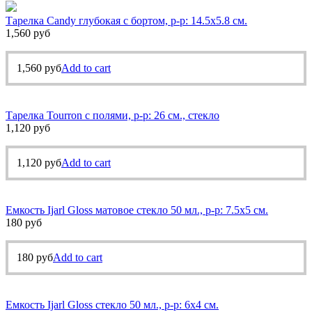
Тарелка Candy глубокая с бортом, р-р: 14.5х5.8 см.
1,560
руб
1,560
руб
Add to cart
Тарелка Tourron с полями, р-р: 26 см., стекло
1,120
руб
1,120
руб
Add to cart
Емкость Ijarl Gloss матовое стекло 50 мл., р-р: 7.5х5 см.
180
руб
180
руб
Add to cart
Емкость Ijarl Gloss стекло 50 мл., р-р: 6х4 см.