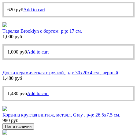
620
руб
Add to cart
Тарелка Brooklyn с бортом, р:р: 17 см.
1,000
руб
1,000
руб
Add to cart
Доска керамическая с ручкой, р-р: 30х20х4 см., черный
1,480
руб
1,480
руб
Add to cart
Корзина круглая винтаж, металл, Gray , р-р: 26.5х7.5 см.
980
руб
Нет в наличии