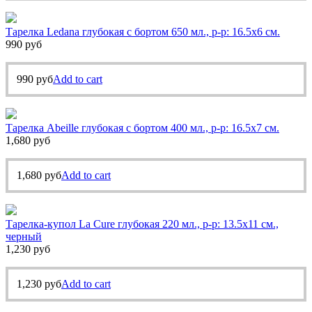
Тарелка Ledana глубокая с бортом 650 мл., р-р: 16.5х6 см.
990
руб
990
руб
Add to cart
Тарелка Abeille глубокая с бортом 400 мл., р-р: 16.5х7 см.
1,680
руб
1,680
руб
Add to cart
Тарелка-купол La Cure глубокая 220 мл., р-р: 13.5х11 см.,
черный
1,230
руб
1,230
руб
Add to cart