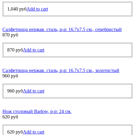
1,040
руб
Add to cart
Салфетница нержав. сталь, р-р: 16.7х7.5 см., серебристый
870
руб
870
руб
Add to cart
Салфетница нержав. сталь, р-р: 16.7х7.5 см., золотистый
960
руб
960
руб
Add to cart
Нож столовый Barlow, р-р: 24 см.
620
руб
620
руб
Add to cart