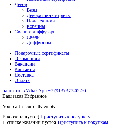
Декор
Вазы
Декоративные цветы
Подсвечники
Корзины
Свечи и диффузоры
Свечи
Диффузоры
Подарочные сертификаты
О компании
Вакансии
Контакты
Доставка
Оплата
написать в WhatsApp
+7 (913) 377-02-20
Ваш заказ
Избранное
Your cart is currently empty.
В корзине пусто:(
Приступить к покупкам
В списке желаний пусто:(
Приступить к покупкам