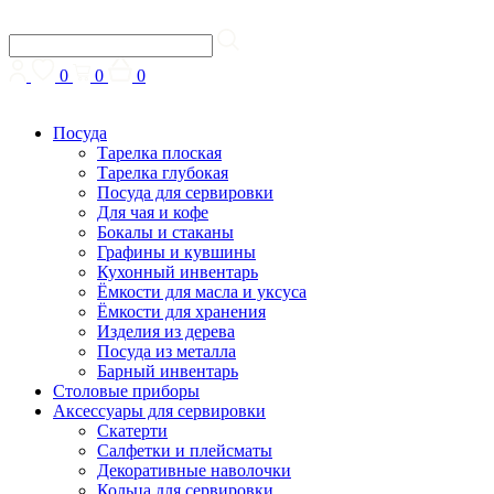
0
0
0
Посуда
Тарелка плоская
Тарелка глубокая
Посуда для сервировки
Для чая и кофе
Бокалы и стаканы
Графины и кувшины
Кухонный инвентарь
Ёмкости для масла и уксуса
Ёмкости для хранения
Изделия из дерева
Посуда из металла
Барный инвентарь
Столовые приборы
Аксессуары для сервировки
Скатерти
Cалфетки и плейсматы
Декоративные наволочки
Кольца для сервировки