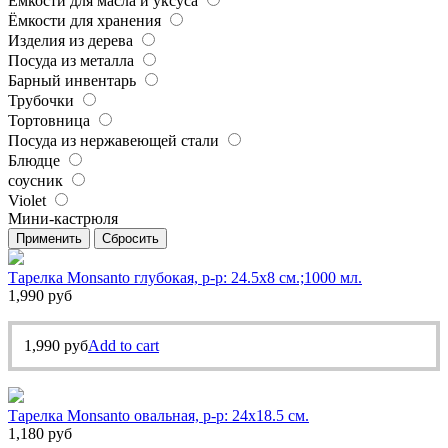
Ёмкости для масла и уксуса
Ёмкости для хранения
Изделия из дерева
Посуда из металла
Барный инвентарь
Трубочки
Тортовница
Посуда из нержавеющей стали
Блюдце
соусник
Violet
Мини-кастрюля
Применить
Сбросить
Тарелка Monsanto глубокая, р-р: 24.5х8 см.;1000 мл.
1,990
руб
1,990
руб
Add to cart
Тарелка Monsanto овальная, р-р: 24х18.5 см.
1,180
руб