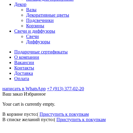
Декор
Вазы
Декоративные цветы
Подсвечники
Корзины
Свечи и диффузоры
Свечи
Диффузоры
Подарочные сертификаты
О компании
Вакансии
Контакты
Доставка
Оплата
написать в WhatsApp
+7 (913) 377-02-20
Ваш заказ
Избранное
Your cart is currently empty.
В корзине пусто:(
Приступить к покупкам
В списке желаний пусто:(
Приступить к покупкам