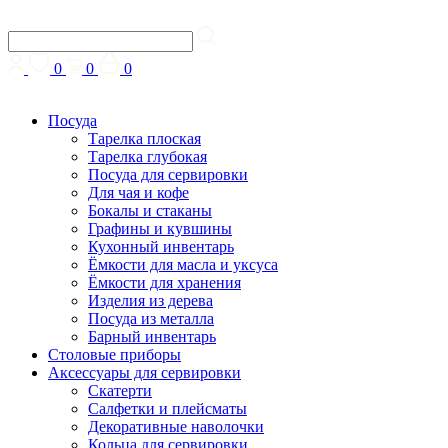
0
0
0
Посуда
Тарелка плоская
Тарелка глубокая
Посуда для сервировки
Для чая и кофе
Бокалы и стаканы
Графины и кувшины
Кухонный инвентарь
Ёмкости для масла и уксуса
Ёмкости для хранения
Изделия из дерева
Посуда из металла
Барный инвентарь
Столовые приборы
Аксессуары для сервировки
Скатерти
Cалфетки и плейсматы
Декоративные наволочки
Кольца для сервировки