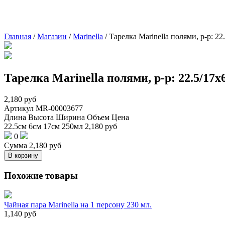
Главная
/
Магазин
/
Marinella
/
Тарелка Marinella полями, р-р: 22
Тарелка Marinella полями, р-р: 22.5/17х6
2,180
руб
Артикул
MR-00003677
Длина
Высота
Ширина
Объем
Цена
22.5см
6см
17см
250мл
2,180
руб
0
Сумма
2,180
руб
В корзину
Похожие товары
Чайная пара Marinella на 1 персону 230 мл.
1,140
руб