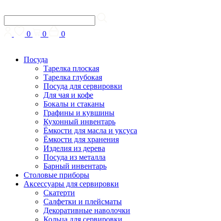
0
0
0
Посуда
Тарелка плоская
Тарелка глубокая
Посуда для сервировки
Для чая и кофе
Бокалы и стаканы
Графины и кувшины
Кухонный инвентарь
Ёмкости для масла и уксуса
Ёмкости для хранения
Изделия из дерева
Посуда из металла
Барный инвентарь
Столовые приборы
Аксессуары для сервировки
Скатерти
Cалфетки и плейсматы
Декоративные наволочки
Кольца для сервировки