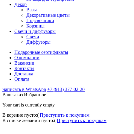
Декор
Вазы
Декоративные цветы
Подсвечники
Корзины
Свечи и диффузоры
Свечи
Диффузоры
Подарочные сертификаты
О компании
Вакансии
Контакты
Доставка
Оплата
написать в WhatsApp
+7 (913) 377-02-20
Ваш заказ
Избранное
Your cart is currently empty.
В корзине пусто:(
Приступить к покупкам
В списке желаний пусто:(
Приступить к покупкам