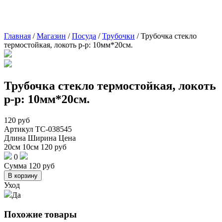
Главная
/
Магазин
/
Посуда
/
Трубочки
/
Трубочка стекло
термостойкая, локоть р-р: 10мм*20см.
Трубочка стекло термостойкая, локоть
р-р: 10мм*20см.
120
руб
Артикул
TC-038545
Длина
Ширина
Цена
20см
10см
120
руб
0
Сумма
120
руб
В корзину
Уход
Да
Похожие товары