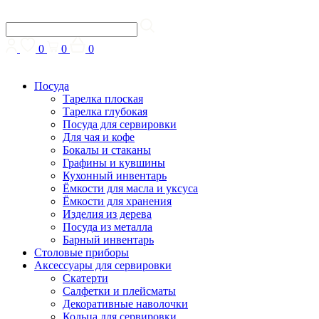
0
0
0
Посуда
Тарелка плоская
Тарелка глубокая
Посуда для сервировки
Для чая и кофе
Бокалы и стаканы
Графины и кувшины
Кухонный инвентарь
Ёмкости для масла и уксуса
Ёмкости для хранения
Изделия из дерева
Посуда из металла
Барный инвентарь
Столовые приборы
Аксессуары для сервировки
Скатерти
Cалфетки и плейсматы
Декоративные наволочки
Кольца для сервировки