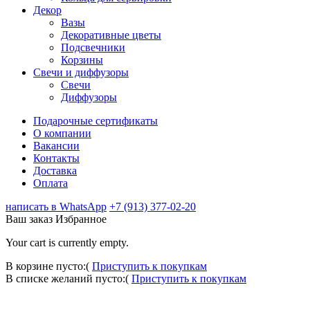
Декор
Вазы
Декоративные цветы
Подсвечники
Корзины
Свечи и диффузоры
Свечи
Диффузоры
Подарочные сертификаты
О компании
Вакансии
Контакты
Доставка
Оплата
написать в WhatsApp
+7 (913) 377-02-20
Ваш заказ
Избранное
Your cart is currently empty.
В корзине пусто:(
Приступить к покупкам
В списке желаний пусто:(
Приступить к покупкам